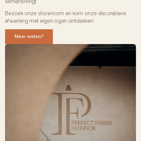
samenbrengt.
Bezoek onze showroom en kom onze decoratieve
afwerking met eigen ogen ontdekken
Meer weten?