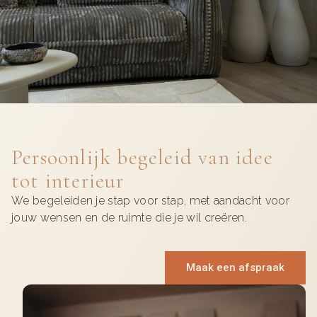
Persoonlijk begeleid van idee
tot interieur
We begeleiden je stap voor stap, met aandacht voor
jouw wensen en de ruimte die je wil creëren.
Maak een afspraak