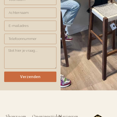
Verzenden
Showroom
Openingstijden
Navigeren